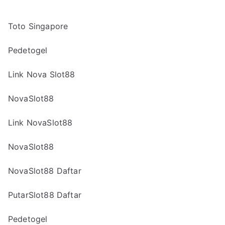
Toto Singapore
Pedetogel
Link Nova Slot88
NovaSlot88
Link NovaSlot88
NovaSlot88
NovaSlot88 Daftar
PutarSlot88 Daftar
Pedetogel