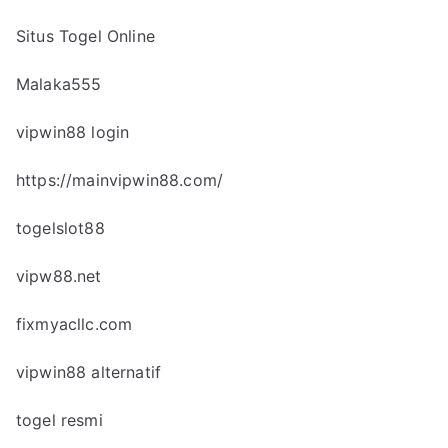
Situs Togel Online
Malaka555
vipwin88 login
https://mainvipwin88.com/
togelslot88
vipw88.net
fixmyacllc.com
vipwin88 alternatif
togel resmi