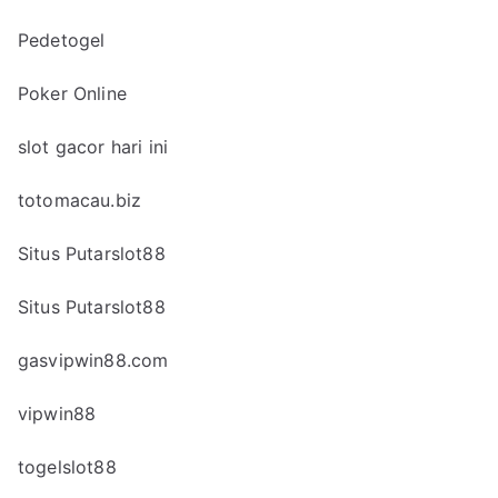
Pedetogel
Poker Online
slot gacor hari ini
totomacau.biz
Situs Putarslot88
Situs Putarslot88
gasvipwin88.com
vipwin88
togelslot88