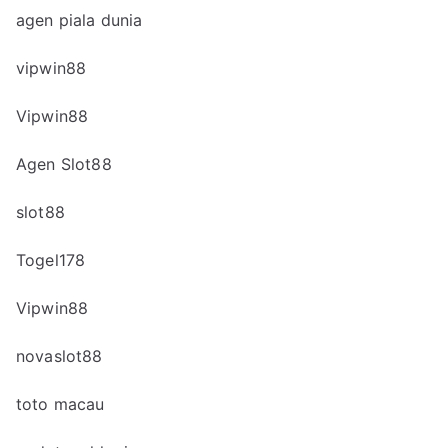
agen piala dunia
vipwin88
Vipwin88
Agen Slot88
slot88
Togel178
Vipwin88
novaslot88
toto macau