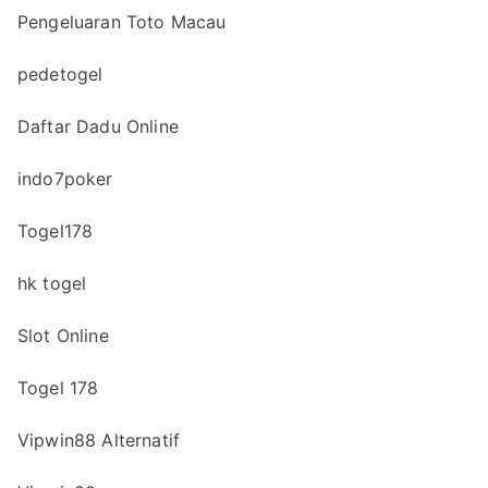
Pengeluaran Toto Macau
pedetogel
Daftar Dadu Online
indo7poker
Togel178
hk togel
Slot Online
Togel 178
Vipwin88 Alternatif